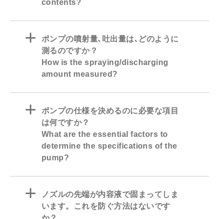
contents?
a
ポンプの噴射量､吐出量は､どのように
測るのですか？
How is the spraying/discharging
amount measured?
a
ポンプの仕様を決めるのに必要な項目
は何ですか？
What are the essential factors to
determine the specifications of the
pump?
a
ノズルの先端が内容液で固まってしま
います。これを防ぐ方法はないです
か？