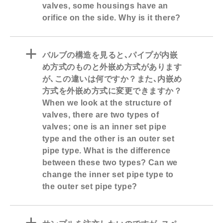
valves, some housings have an
orifice on the side. Why is it there?
a
バルブの構造を見ると､パイプが内嵌
め方式のものと外嵌め方式があります
が､この違いは何ですか？また､内嵌め
方式を外嵌め方式に変更できますか？
When we look at the structure of
valves, there are two types of
valves; one is an inner set pipe
type and the other is an outer set
pipe type. What is the difference
between these two types? Can we
change the inner set pipe type to
the outer set pipe type?