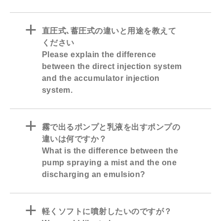
a
直圧式､蓄圧式の違いと用途を教えて
ください
Please explain the difference
between the direct injection system
and the accumulator injection
system.
a
霧で出るポンプと乳液を出すポンプの
違いは何ですか？
What is the difference between the
pump spraying a mist and the one
discharging an emulsion?
a
軽くソフトに噴射したいのですが？