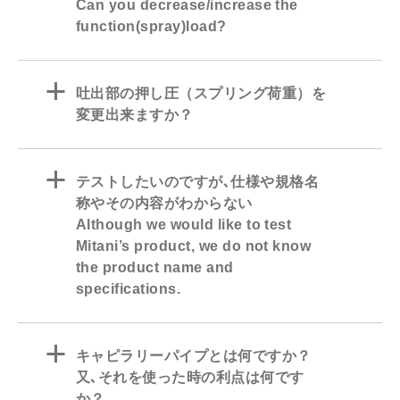
Can you decrease/increase the
function(spray)load?
a
吐出部の押し圧（スプリング荷重）を
変更出来ますか？
a
テストしたいのですが､仕様や規格名
称やその内容がわからない
Although we would like to test
Mitani’s product, we do not know
the product name and
specifications.
a
キャピラリーパイプとは何ですか？
又､それを使った時の利点は何です
か？