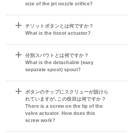
size of the jet nozzle orifice?
a
チソットボタンとは何ですか？
What is the tissot actuator?
a
分別スパウトとは何ですか？
What is the detachable (easy
separate spout) spout?
a
ボタンのチップにスクリューが設けら
れていますが､この役目は何ですか？
There is a screw on the tip of the
valve actuator. How does this
screw work?