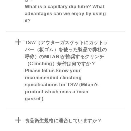
What is a capillary dip tube? What
advantages can we enjoy by using
it?
a
TSW（アウターガスケットにカットラ
バー（板ゴム）を使った製品で弊社の
呼称）のMITANIが推奨するクリンチ
（Clinching）条件は何ですか？
Please let us know your
recommended clinching
specifications for TSW (Mitani’s
product which uses a resin
gasket.)
a
食品衛生規格に適合していますか？