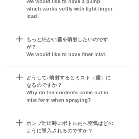
We would like to have a pump
which works softly with light finger
load.
a
もっと細かい霧を噴射したいのです
が？
We would like to have finer mist.
a
どうして､噴射するとミスト（霧）に
なるのですか？
Why do the contents come out in
mist form when spraying?
a
ポンプ吐出時にボトル内へ空気はどの
ように導入されるのですか？