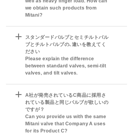
well as heavy finger load. How can
we obtain such products from
Mitani?
a
スタンダードバルブとセミチルトバル
ブとチルトバルブの､違いを教えてく
ださい
Please explain the difference
between standard valves, semi-tilt
valves, and tilt valves.
a
A社が発売されているC商品に採用さ
れている製品と同じバルブが欲しいの
ですが？
Can you provide us with the same
Mitani valve that Company A uses
for its Product C?