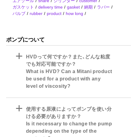
エアゾール
share
シリンダー
customer
ガスケット
delivery time
gasket
納期
ラバー
バルブ
rubber
product
how long
ポンプについて
a
HVDって何ですか？また､どんな粘度
でも対応可能ですか？
What is HVD? Can a Mitani product
be used for a product with any
level of viscosity?
a
使用する原液によってポンプを使い分
ける必要がありますか？
Is it necessary to change the pump
depending on the type of the