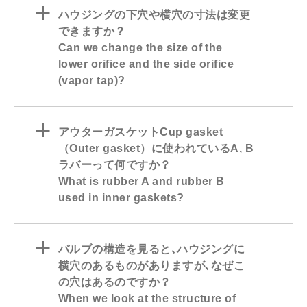
a
ハウジングの下穴や横穴の寸法は変更
できますか？
Can we change the size of the
lower orifice and the side orifice
(vapor tap)?
a
アウターガスケットCup gasket
（Outer gasket）に使われているA, B
ラバーって何ですか？
What is rubber A and rubber B
used in inner gaskets?
a
バルブの構造を見ると､ハウジングに
横穴のあるものがありますが､なぜこ
の穴はあるのですか？
When we look at the structure of