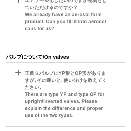
a
エアゾール化したいのですが充填もし
ていただけるのですか？
We already have an aerosol form
product. Can you fill it into aerosol
cans for us?
バルブについて/On valves
a
正倒立バルブにYP形とOP形がありま
すが､その違いと､使い分けを教えてく
ださい。
There are type YP and type OP for
upright/inverted valves. Please
explain the difference and proper
use of the two types.