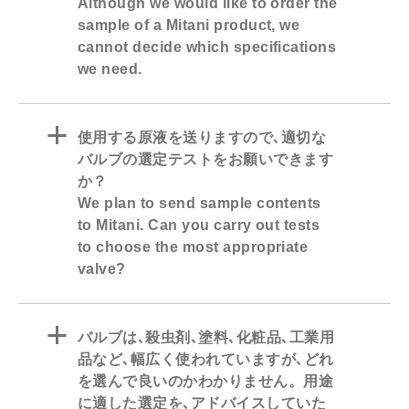
Although we would like to order the
sample of a Mitani product, we
cannot decide which specifications
we need.
a
使用する原液を送りますので､適切な
バルブの選定テストをお願いできます
か？
We plan to send sample contents
to Mitani. Can you carry out tests
to choose the most appropriate
valve?
a
バルブは､殺虫剤､塗料､化粧品､工業用
品など､幅広く使われていますが､どれ
を選んで良いのかわかりません。用途
に適した選定を､アドバイスしていた