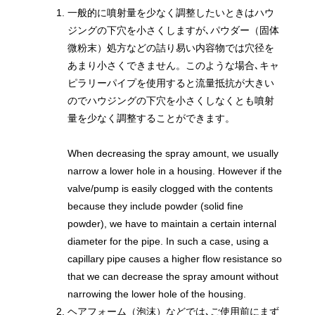
一般的に噴射量を少なく調整したいときはハウ
ジングの下穴を小さくしますが､パウダー（固体
微粉末）処方などの詰り易い内容物では穴径を
あまり小さくできません。このような場合､キャ
ピラリーパイプを使用すると流量抵抗が大きい
のでハウジングの下穴を小さくしなくとも噴射
量を少なく調整することができます。
When decreasing the spray amount, we usually
narrow a lower hole in a housing. However if the
valve/pump is easily clogged with the contents
because they include powder (solid fine
powder), we have to maintain a certain internal
diameter for the pipe. In such a case, using a
capillary pipe causes a higher flow resistance so
that we can decrease the spray amount without
narrowing the lower hole of the housing.
ヘアフォーム（泡沫）などでは､ご使用前にまず