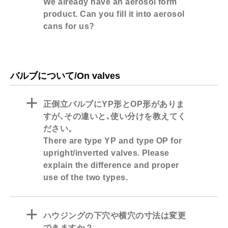
We already have an aerosol form
product. Can you fill it into aerosol
cans for us?
バルブについて/On valves
a
正倒立バルブにYP形とOP形がありま
すが､その違いと､使い分けを教えてく
ださい。
There are type YP and type OP for
upright/inverted valves. Please
explain the difference and proper
use of the two types.
a
ハウジングの下穴や横穴の寸法は変更
できますか？