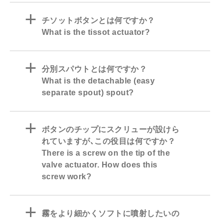
a
チソットボタンとは何ですか？
What is the tissot actuator?
a
分別スパウトとは何ですか？
What is the detachable (easy
separate spout) spout?
a
ボタンのチップにスクリューが設けら
れていますが､この役目は何ですか？
There is a screw on the tip of the
valve actuator. How does this
screw work?
a
霧をより細かくソフトに噴射したいの