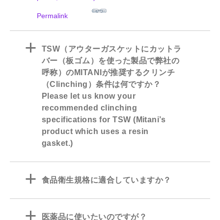
Permalink
a
TSW（アウターガスケットにカットラ
バー（板ゴム）を使った製品で弊社の
呼称）のMITANIが推奨するクリンチ
（Clinching）条件は何ですか？
Please let us know your
recommended clinching
specifications for TSW (Mitani’s
product which uses a resin
gasket.)
a
食品衛生規格に適合していますか？
a
医薬品に使いたいのですが？