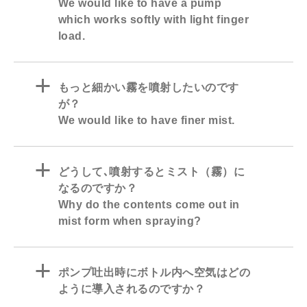
We would like to have a pump
which works softly with light finger
load.
a
もっと細かい霧を噴射したいのです
が？
We would like to have finer mist.
a
どうして､噴射するとミスト（霧）に
なるのですか？
Why do the contents come out in
mist form when spraying?
a
ポンプ吐出時にボトル内へ空気はどの
ように導入されるのですか？