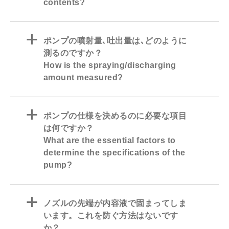
contents?
a
ポンプの噴射量､吐出量は､どのように
測るのですか？
How is the spraying/discharging
amount measured?
a
ポンプの仕様を決めるのに必要な項目
は何ですか？
What are the essential factors to
determine the specifications of the
pump?
a
ノズルの先端が内容液で固まってしま
います。これを防ぐ方法はないです
か？