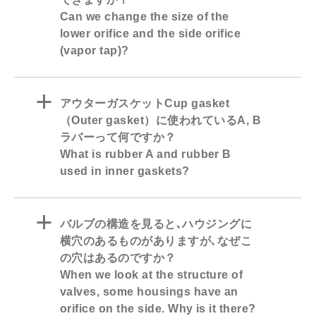
Can we change the size of the
lower orifice and the side orifice
(vapor tap)?
a
アウターガスケットCup gasket
（Outer gasket）に使われているA, B
ラバーって何ですか？
What is rubber A and rubber B
used in inner gaskets?
a
バルブの構造を見ると､ハウジングに
横穴のあるものがありますが､なぜこ
の穴はあるのですか？
When we look at the structure of
valves, some housings have an
orifice on the side. Why is it there?