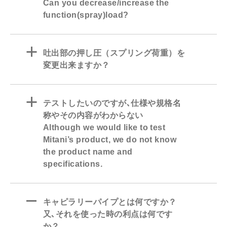
Can you decrease/increase the
function(spray)load?
a
吐出部の押し圧（スプリング荷重）を
変更出来ますか？
a
テストしたいのですが､仕様や規格名
称やその内容がわからない
Although we would like to test
Mitani’s product, we do not know
the product name and
specifications.
A
キャピラリーパイプとは何ですか？
又､それを使った時の利点は何です
か？