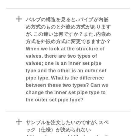
a
バルブの構造を見ると､パイプが内嵌
め方式のものと外嵌め方式があります
が､この違いは何ですか？また､内嵌め
方式を外嵌め方式に変更できますか？
When we look at the structure of
valves, there are two types of
valves; one is an inner set pipe
type and the other is an outer set
pipe type. What is the difference
between these two types? Can we
change the inner set pipe type to
the outer set pipe type?
a
サンプルを注文したいのですが､スペ
ック（仕様）が決められない