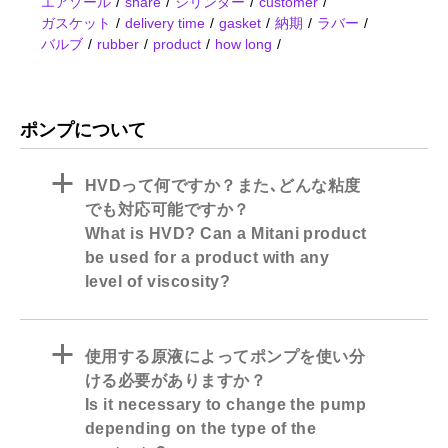
エアゾール
share
シリンダー
customer
ガスケット
delivery time
gasket
納期
ラバー
バルブ
rubber
product
how long
ポンプについて
a
HVDって何ですか？また､どんな粘度
でも対応可能ですか？
What is HVD? Can a Mitani product
be used for a product with any
level of viscosity?
a
使用する原液によってポンプを使い分
ける必要がありますか？
Is it necessary to change the pump
depending on the type of the