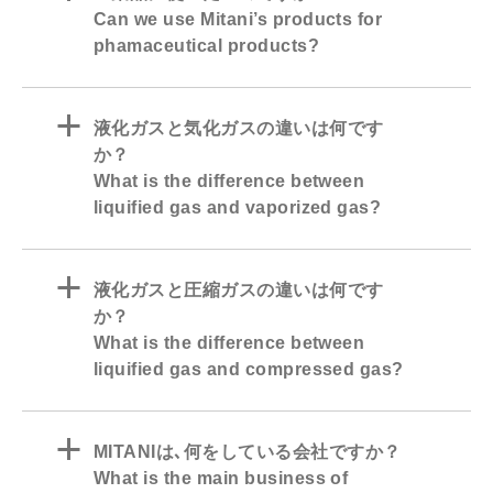
Can we use Mitani’s products for
phamaceutical products?
a
液化ガスと気化ガスの違いは何です
か？
What is the difference between
liquified gas and vaporized gas?
a
液化ガスと圧縮ガスの違いは何です
か？
What is the difference between
liquified gas and compressed gas?
a
MITANIは､何をしている会社ですか？
What is the main business of