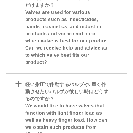
だけますか？
Valves are used for various
products such as insecticides,
paints, cosmetics, and industrial
products and we are not sure
which valve is best for our product.
Can we receive help and advice as
to which valve best fits our
product?
a
軽い指圧で作動するバルブや､重く作
動させたいバルブが欲しい時はどうす
るのですか？
We would like to have valves that
function with light finger load as
well as heavy finger load. How can
we obtain such products from