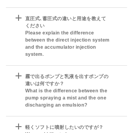
a
直圧式､蓄圧式の違いと用途を教えて
ください
Please explain the difference
between the direct injection system
and the accumulator injection
system.
a
霧で出るポンプと乳液を出すポンプの
違いは何ですか？
What is the difference between the
pump spraying a mist and the one
discharging an emulsion?
a
軽くソフトに噴射したいのですが？