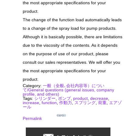
the most appropriate specifications for your
product.
The change of the function load automatically leads
to a change of the spray load for pump products.
Although it is basically possible, there are limitations
due to the viscosity of the contents. As it depends
on the purpose of use of our product, please
consult our sales representatives. We will offer you
the most appropriate specifications for your
product.
Category:
一般（全般､会社内容等）につい
て/General questions (general issues, company
profile, and others)
Tags:
シリンダー
,
ポンプ
,
product
,
decrease
,
increase
,
function
,
作動力
,
スプリング
,
荷重
,
エアゾ
ール
Permalink