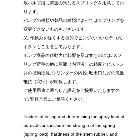
般バルブ用に荷重の異なるスプリングを用意してお
ります。
バルブの種類や製品の種類によってはスプリングを
変更できないものもございます。
又､作動力を軽くする目的でヒンジのついたテコ式
ボタンもご用意しております。
ポンプ商品の作動力に影響を及ぼすものには､スプ
リング荷重の他に原液（内容液）の粘度とピストン
弁の摺動抵抗､シリンダーの内径､吐出口などの流量
抵抗（穴径）が関係します。
ご使用用途に適合した設定をご提案いたしますの
で､弊社営業にご相談ください。
Factors affecting and determining the spray load of
aerosol cans include the strength of the spring
(spring load), hardness of the stem rubber, and