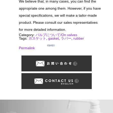
We believe that, in many cases, you can find the
appropriate one among them. However, if you have
special specifications, we will make a tailor-made
product. Please consult our sales representatives
for more detailed information.
Category:
バルブについて/On valves
Tags:
ガスケット
,
gasket
,
ラバー
,
rubber
Permalink