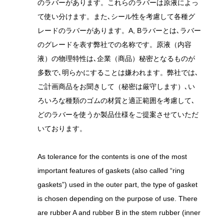
のラバーがあります。これらのラバーは原液によっ
て使い分けます。また､シール性を考慮して各種グ
レードのラバーがあります。A, Bラバーとは､ラバー
のグレードを表す弊社での名称です。原液（内容
液）の物理特性は､企業（商品）秘密となるものが
多数で､明らかにすることは嫌われます。弊社では､
ご計画商品をお聞きして（秘密は厳守します）､い
ろいろな種類のゴムの材質と適正範囲を考慮して､
どのラバーを使うか製品仕様をご提案させていただ
いております。
As tolerance for the contents is one of the most
important features of gaskets (also called “ring
gaskets”) used in the outer part, the type of gasket
is chosen depending on the purpose of use. There
are rubber A and rubber B in the stem rubber (inner