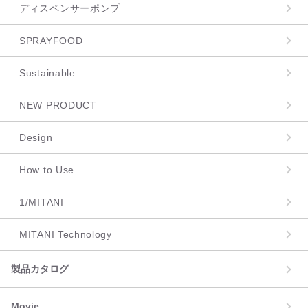
ディスペンサーポンプ
SPRAYFOOD
Sustainable
NEW PRODUCT
Design
How to Use
1/MITANI
MITANI Technology
製品カタログ
Movie