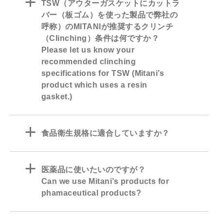
a
TSW（アウターガスケットにカットラ
バー（板ゴム）を使った製品で弊社の
呼称）のMITANIが推奨するクリンチ
（Clinching）条件は何ですか？
Please let us know your
recommended clinching
specifications for TSW (Mitani’s
product which uses a resin
gasket.)
a
食品衛生規格に適合していますか？
a
医薬品に使いたいのですが？
Can we use Mitani’s products for
phamaceutical products?