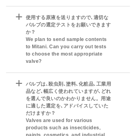
a
使用する原液を送りますので､適切な
バルブの選定テストをお願いできます
か？
We plan to send sample contents
to Mitani. Can you carry out tests
to choose the most appropriate
valve?
a
バルブは､殺虫剤､塗料､化粧品､工業用
品など､幅広く使われていますが､どれ
を選んで良いのかわかりません。用途
に適した選定を､アドバイスしていた
だけますか？
Valves are used for various
products such as insecticides,
paints, cosmetics, and industrial