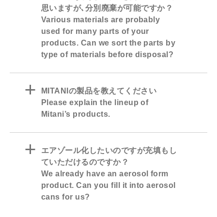
思いますが､分別廃棄が可能ですか？
Various materials are probably
used for many parts of your
products. Can we sort the parts by
type of materials before disposal?
a
MITANIの製品を教えてください
Please explain the lineup of
Mitani’s products.
a
エアゾール化したいのですが充填もし
ていただけるのですか？
We already have an aerosol form
product. Can you fill it into aerosol
cans for us?