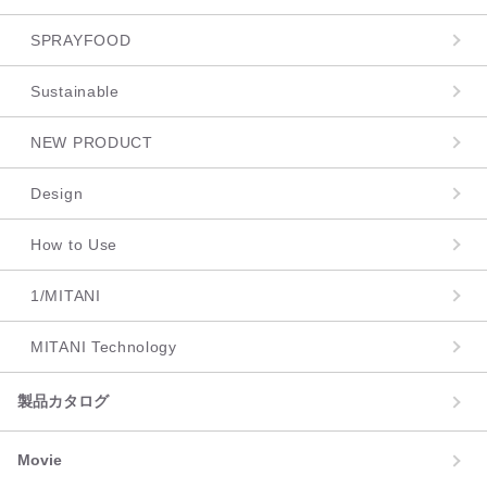
SPRAYFOOD
Sustainable
NEW PRODUCT
Design
How to Use
1/MITANI
MITANI Technology
製品カタログ
Movie