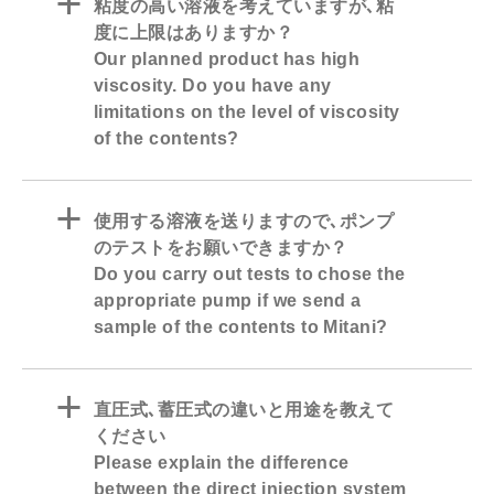
a
粘度の高い溶液を考えていますが､粘
度に上限はありますか？
Our planned product has high
viscosity. Do you have any
limitations on the level of viscosity
of the contents?
a
使用する溶液を送りますので､ポンプ
のテストをお願いできますか？
Do you carry out tests to chose the
appropriate pump if we send a
sample of the contents to Mitani?
a
直圧式､蓄圧式の違いと用途を教えて
ください
Please explain the difference
between the direct injection system