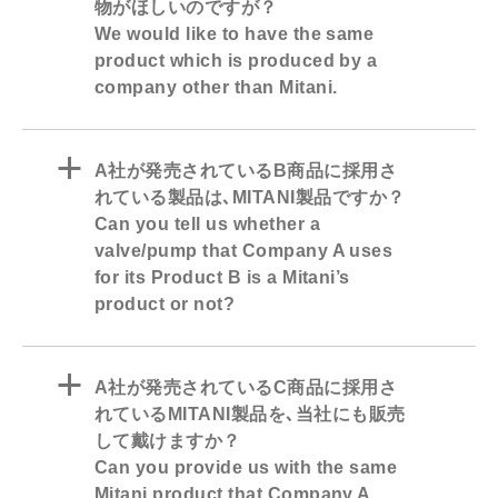
物がほしいのですが？
We would like to have the same
product which is produced by a
company other than Mitani.
a
A社が発売されているB商品に採用さ
れている製品は､MITANI製品ですか？
Can you tell us whether a
valve/pump that Company A uses
for its Product B is a Mitani’s
product or not?
a
A社が発売されているC商品に採用さ
れているMITANI製品を､当社にも販売
して戴けますか？
Can you provide us with the same
Mitani product that Company A