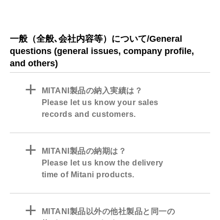
一般（全般､会社内容等）について/General
questions (general issues, company profile,
and others)
a
MITANI製品の納入実績は？
Please let us know your sales
records and customers.
a
MITANI製品の納期は？
Please let us know the delivery
time of Mitani products.
a
MITANI製品以外の他社製品と同一の