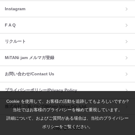
Instagram
F A Q
リクルート
MiTANi jam メルマガ登録
お問い合わせ/Contact Us
プライバシーポリシー/Privacy Policy
Cookie を使用して、お客様の活動を追跡してもよろしいですか?
株式会社 三谷バルブ/Mitani Valve Co.,Ltd.
当社ではお客様のプライバシーを極めて重視しています。
詳細について、およびご質問がある場合は、当社のプライバシー
ポリシーをご覧ください。
Copyright © 2021