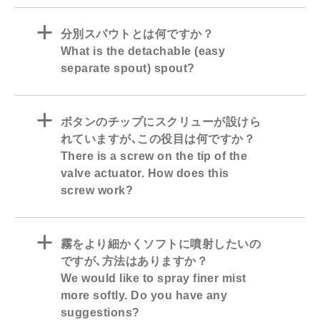
a
分別スパウトとは何ですか？
What is the detachable (easy
separate spout) spout?
a
ボタンのチップにスクリューが設けら
れていますが､この役目は何ですか？
There is a screw on the tip of the
valve actuator. How does this
screw work?
a
霧をより細かくソフトに噴射したいの
ですが､方法はありますか？
We would like to spray finer mist
more softly. Do you have any
suggestions?