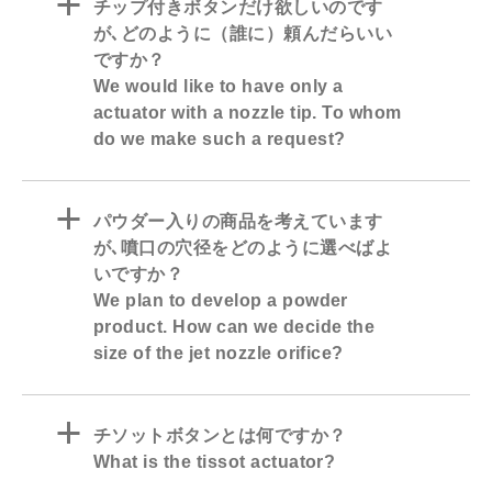
a
チップ付きボタンだけ欲しいのです
が､どのように（誰に）頼んだらいい
ですか？
We would like to have only a
actuator with a nozzle tip. To whom
do we make such a request?
a
パウダー入りの商品を考えています
が､噴口の穴径をどのように選べばよ
いですか？
We plan to develop a powder
product. How can we decide the
size of the jet nozzle orifice?
a
チソットボタンとは何ですか？
What is the tissot actuator?