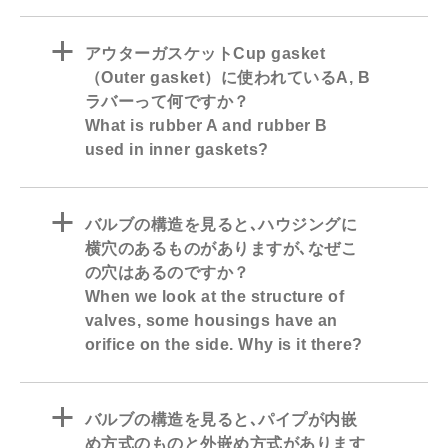
a
アウターガスケットCup gasket
（Outer gasket）に使われているA, B
ラバーって何ですか？
What is rubber A and rubber B
used in inner gaskets?
a
バルブの構造を見ると､ハウジングに
横穴のあるものがありますが､なぜこ
の穴はあるのですか？
When we look at the structure of
valves, some housings have an
orifice on the side. Why is it there?
a
バルブの構造を見ると､パイプが内嵌
め方式のものと外嵌め方式があります