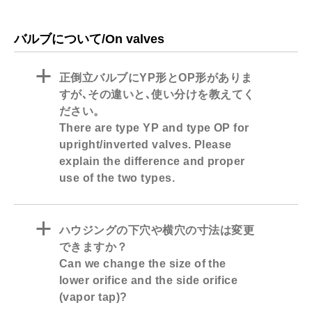
バルブについて/On valves
a
正倒立バルブにYP形とOP形がありま
すが､その違いと､使い分けを教えてく
ださい。
There are type YP and type OP for
upright/inverted valves. Please
explain the difference and proper
use of the two types.
a
ハウジングの下穴や横穴の寸法は変更
できますか？
Can we change the size of the
lower orifice and the side orifice
(vapor tap)?