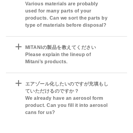
Various materials are probably
used for many parts of your
products. Can we sort the parts by
type of materials before disposal?
a
MITANIの製品を教えてください
Please explain the lineup of
Mitani’s products.
a
エアゾール化したいのですが充填もし
ていただけるのですか？
We already have an aerosol form
product. Can you fill it into aerosol
cans for us?