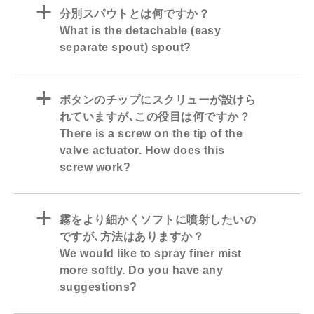
a
分別スパウトとは何ですか？
What is the detachable (easy
separate spout) spout?
a
ボタンのチップにスクリューが設けら
れていますが､この役目は何ですか？
There is a screw on the tip of the
valve actuator. How does this
screw work?
a
霧をより細かくソフトに噴射したいの
ですが､方法はありますか？
We would like to spray finer mist
more softly. Do you have any
suggestions?