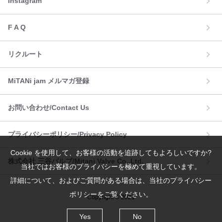
Instagram
F A Q
リクルート
MiTANi jam メルマガ登録
お問い合わせ/Contact Us
プライバシーポリシー/Privacy Policy
Cookie を使用して、お客様の活動を追跡してもよろしいですか?
株式会社 三谷バルブ/Mitani Valve Co.,Ltd.
当社ではお客様のプライバシーを極めて重視しています。
詳細について、およびご質問がある場合は、当社のプライバシー
ポリシーをご覧ください。
Copyright © 2021
Yes
No