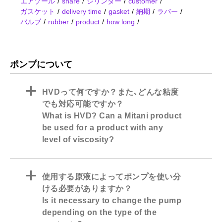
エアゾール
share
シリンダー
customer
ガスケット
delivery time
gasket
納期
ラバー
バルブ
rubber
product
how long
ポンプについて
a
HVDって何ですか？また､どんな粘度
でも対応可能ですか？
What is HVD? Can a Mitani product
be used for a product with any
level of viscosity?
a
使用する原液によってポンプを使い分
ける必要がありますか？
Is it necessary to change the pump
depending on the type of the