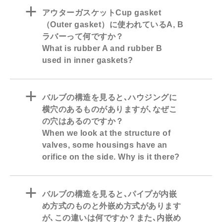
a
アウターガスケットCup gasket
（Outer gasket）に使われているA, B
ラバーって何ですか？
What is rubber A and rubber B
used in inner gaskets?
a
バルブの構造を見ると､ハウジングに
横穴のあるものがありますが､なぜこ
の穴はあるのですか？
When we look at the structure of
valves, some housings have an
orifice on the side. Why is it there?
a
バルブの構造を見ると､パイプが内嵌
め方式のものと外嵌め方式があります
が､この違いは何ですか？また､内嵌め