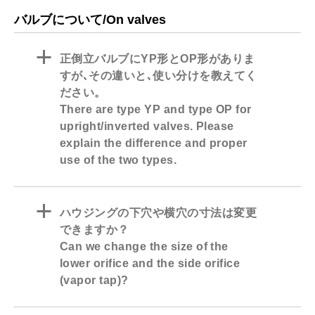
バルブについて/On valves
a
正倒立バルブにYP形とOP形がありま
すが､その違いと､使い分けを教えてく
ださい。
There are type YP and type OP for
upright/inverted valves. Please
explain the difference and proper
use of the two types.
a
ハウジングの下穴や横穴の寸法は変更
できますか？
Can we change the size of the
lower orifice and the side orifice
(vapor tap)?