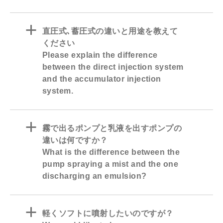
a
直圧式､蓄圧式の違いと用途を教えて
ください
Please explain the difference
between the direct injection system
and the accumulator injection
system.
a
霧で出るポンプと乳液を出すポンプの
違いは何ですか？
What is the difference between the
pump spraying a mist and the one
discharging an emulsion?
a
軽くソフトに噴射したいのですが？