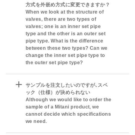
方式を外嵌め方式に変更できますか？
When we look at the structure of
valves, there are two types of
valves; one is an inner set pipe
type and the other is an outer set
pipe type. What is the difference
between these two types? Can we
change the inner set pipe type to
the outer set pipe type?
a
サンプルを注文したいのですが､スペ
ック（仕様）が決められない
Although we would like to order the
sample of a Mitani product, we
cannot decide which specifications
we need.