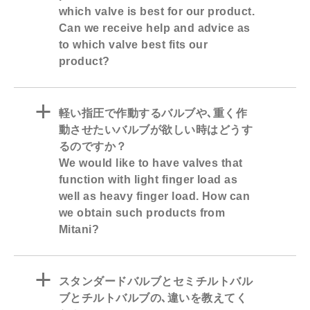
which valve is best for our product.
Can we receive help and advice as
to which valve best fits our
product?
a
軽い指圧で作動するバルブや､重く作
動させたいバルブが欲しい時はどうす
るのですか？
We would like to have valves that
function with light finger load as
well as heavy finger load. How can
we obtain such products from
Mitani?
a
スタンダードバルブとセミチルトバル
ブとチルトバルブの､違いを教えてく