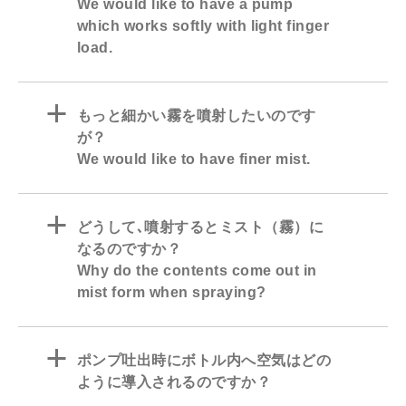
We would like to have a pump
which works softly with light finger
load.
a
もっと細かい霧を噴射したいのです
が？
We would like to have finer mist.
a
どうして､噴射するとミスト（霧）に
なるのですか？
Why do the contents come out in
mist form when spraying?
a
ポンプ吐出時にボトル内へ空気はどの
ように導入されるのですか？