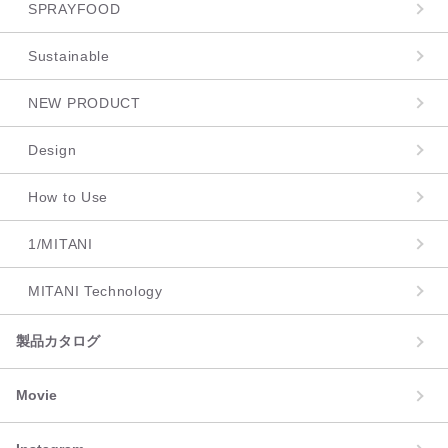
SPRAYFOOD
Sustainable
NEW PRODUCT
Design
How to Use
1/MITANI
MITANI Technology
製品カタログ
Movie