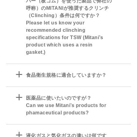
バー（板ゴム）を使った製品で弊社の
呼称）のMITANIが推奨するクリンチ
（Clinching）条件は何ですか？
Please let us know your
recommended clinching
specifications for TSW (Mitani’s
product which uses a resin
gasket.)
a
食品衛生規格に適合していますか？
a
医薬品に使いたいのですが？
Can we use Mitani’s products for
phamaceutical products?
a
液化ガスと気化ガスの違いは何です