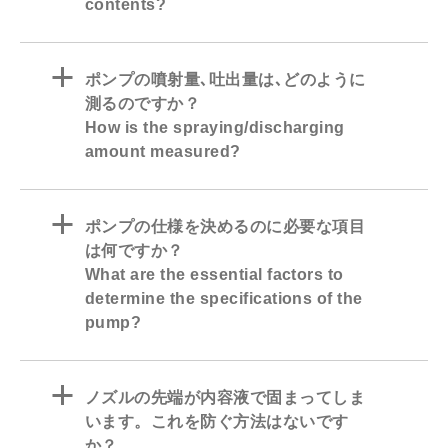
contents?
a
ポンプの噴射量､吐出量は､どのように
測るのですか？
How is the spraying/discharging
amount measured?
a
ポンプの仕様を決めるのに必要な項目
は何ですか？
What are the essential factors to
determine the specifications of the
pump?
a
ノズルの先端が内容液で固まってしま
います。これを防ぐ方法はないです
か？