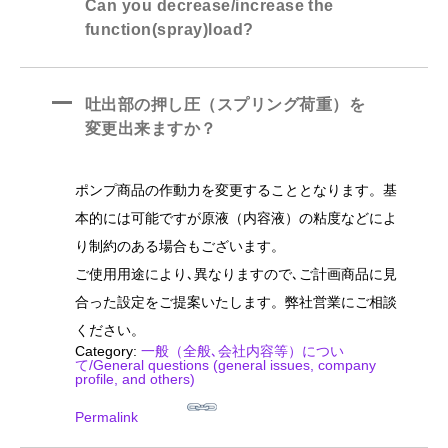
Can you decrease/increase the
function(spray)load?
A
吐出部の押し圧（スプリング荷重）を
変更出来ますか？
ポンプ商品の作動力を変更することとなります。基
本的には可能ですが原液（内容液）の粘度などによ
り制約のある場合もございます。
ご使用用途により､異なりますので､ご計画商品に見
合った設定をご提案いたします。弊社営業にご相談
ください。
Category:
一般（全般､会社内容等）につい
て/General questions (general issues, company
profile, and others)
Permalink