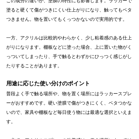
この成分の違いが、塗膜の特性にも影響します。ラッカーで
塗ると硬くて傷がつきにくい仕上がりになり、触ってもベタ
つきません。物を置いてもくっつかないので実用的です。
一方、アクリルは比較的やわらかく、少し粘着感のある仕上
がりになります。棚板などに塗った場合、上に置いた物がく
っついてしまったり、手で触るとわずかにひっつく感じがし
たりすることがあります。
用途に応じた使い分けのポイント
普段よく手で触る場所や、物を置く場所にはラッカースプレ
ーがおすすめです。硬い塗膜で傷がつきにくく、ベタつかな
いので、家具や棚板など毎日使う物には最適な選択といえま
す。