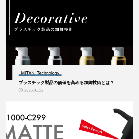
MITANI Technology
プラスチック製品の価値を高める加飾技術とは？
2026.01.22