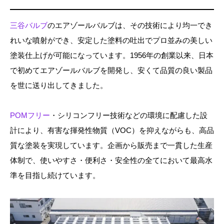
三谷バルブ
のエアゾールバルブは、その技術により均一でき
れいな噴射ができ、安定した塗料の吐出でプロ並みの美しい
塗装仕上げが可能になっています。1956年の創業以来、日本
で初めてエアゾールバルブを開発し、安くて品質の良い製品
を世に送り出してきました。
POMフリー
・シリコンフリー技術などの環境に配慮した設
計により、有害な揮発性物質（VOC）を抑えながらも、高品
質な塗装を実現しています。企画から販売まで一貫した生産
体制で、使いやすさ・便利さ・安全性の全てにおいて最高水
準を目指し続けています。