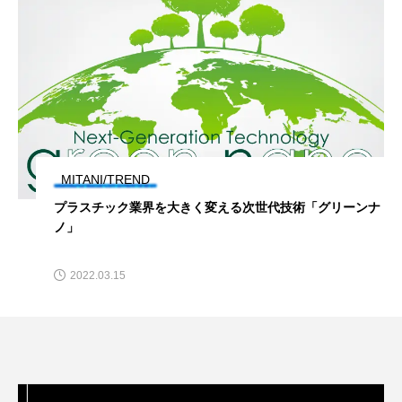
MITANI/TREND
プラスチック業界を大きく変える次世代技術「グリーンナ
ノ」
2022.03.15