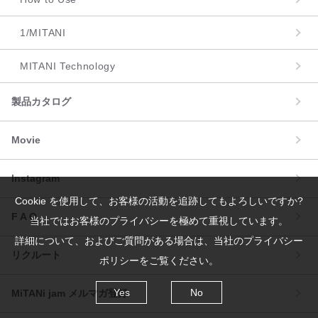
1/MITANI
MITANI Technology
製品カタログ
Movie
Instagram
Cookie を使用して、お客様の活動を追跡してもよろしいですか?
F A Q
当社ではお客様のプライバシーを極めて重視しています。
詳細について、およびご質問がある場合は、当社のプライバシー
リクルート
ポリシーをご覧ください。
Yes
No
MiTANi jam メルマガ登録