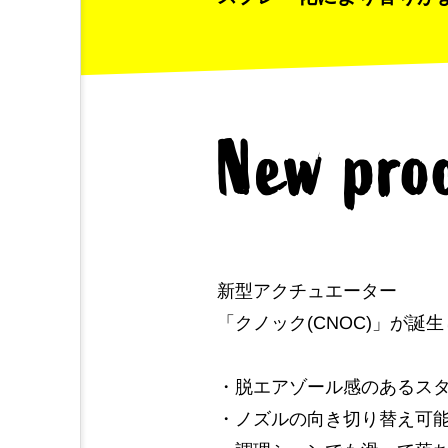
New pro
新型アクチュエーター
「クノック(CNOC)」が誕
・脱エアゾール感のあるス
・ノズルの向き切り替え可