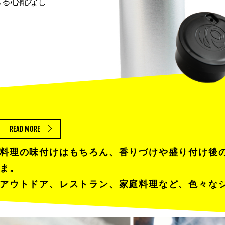
ちる心配なし
READ MORE
料理の味付けはもちろん、香りづけや盛り付け後
ま。
アウトドア、レストラン、家庭料理など、色々な