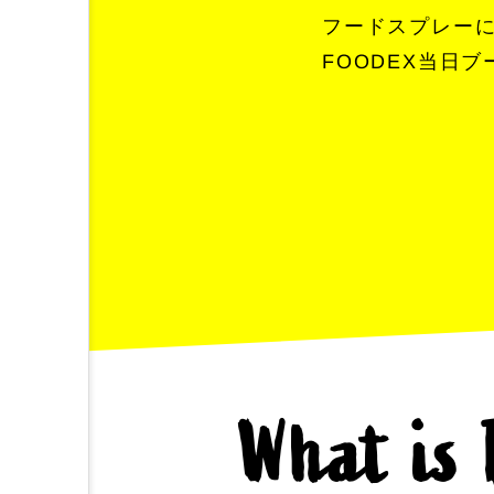
フードスプレーに
FOODEX当日
What is