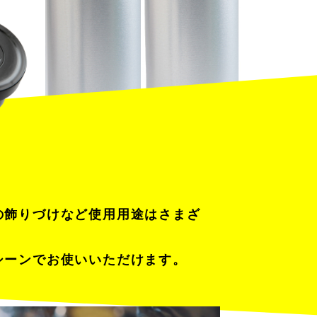
の飾りづけなど使用用途はさまざ
シーンでお使いいただけます。