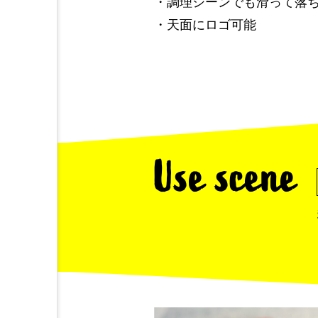
・調理シーンでも滑って落
・天面にロゴ可能
Use scene