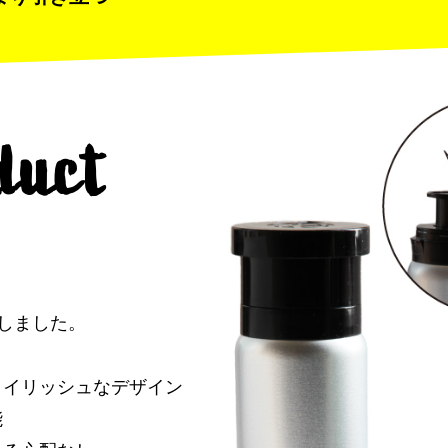
duct
生しました。
タイリッシュなデザイン
能